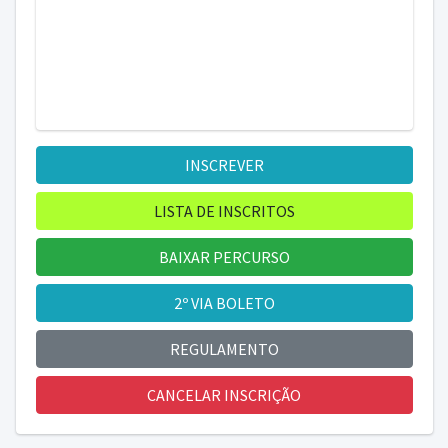
INSCREVER
LISTA DE INSCRITOS
BAIXAR PERCURSO
2º VIA BOLETO
REGULAMENTO
CANCELAR INSCRIÇÃO